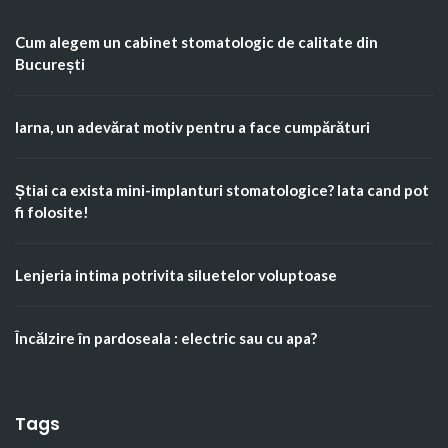
Cum alegem un cabinet stomatologic de calitate din
București
Iarna, un adevărat motiv pentru a face cumpărături
Știai ca exista mini-implanturi stomatologice? Iata cand pot
fi folosite!
Lenjeria intima potrivita siluetelor voluptoase
Încălzire în pardoseala : electric sau cu apa?
Tags