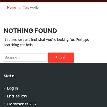
Home
/
Tag:
Audio
NOTHING FOUND
It seems we can’t find what you’re looking for. Perhaps
searching can help.
Meta
Log in
Entries
RSS
Comments
RSS