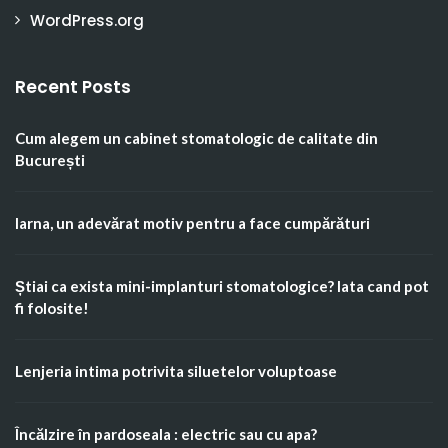
WordPress.org
Recent Posts
Cum alegem un cabinet stomatologic de calitate din
București
Iarna, un adevărat motiv pentru a face cumpărături
Știai ca exista mini-implanturi stomatologice? Iata cand pot
fi folosite!
Lenjeria intima potrivita siluetelor voluptoase
Încălzire în pardoseala : electric sau cu apa?